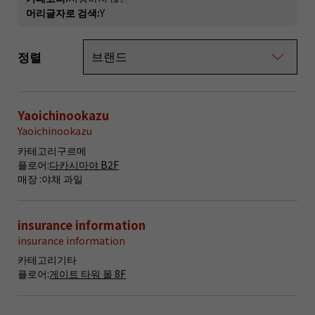
머리글자로 검색:
Y
정렬
Yaoichinookazu
Yaoichinookazu
카테고리
구르메
플로어:
다카시마야 B2F
매장 :
야채 과일
insurance information
insurance information
카테고리
기타
플로어:
게이트 타워 몰 8F