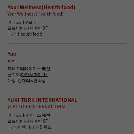
Your Wellness(Health food)
Your Wellness(Health food)
카테고리
구르메
플로어:
다카시마야 9F
매장 :
Health food
Yue
Yue
카테고리
레이디스 패션
플로어:
다카시마야 4F
매장 :
란제리&릴렉싱
YUKI TORII INTERNATIONAL
YUKI TORII INTERNATIONAL
카테고리
레이디스 패션
플로어:
다카시마야 6F
매장 :
컨템퍼러리 & 룩스