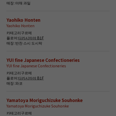
매장 :
야채 과일
Yaohiko Honten
Yaohiko Honten
카테고리
구르메
플로어:
다카시마야 B1F
매장 :
반찬 스시 도시락
YUI fine Japanese Confectioneries
YUI fine Japanese Confectioneries
카테고리
구르메
플로어:
다카시마야 B1F
매장 :
와코
Yamatoya Moriguchizuke Souhonke
Yamatoya Moriguchizuke Souhonke
카테고리
구르메