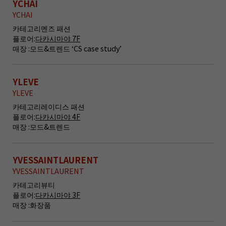
YCHAI
YCHAI
카테고리
멘즈 패션
플로어:
다카시마야 7F
매장 :
모드&트렌드 ‘CS case study’
YLEVE
YLEVE
카테고리
레이디스 패션
플로어:
다카시마야 4F
매장 :
모드&트렌드
YVESSAINTLAURENT
YVESSAINTLAURENT
카테고리
뷰티
플로어:
다카시마야 3F
매장 :
화장품