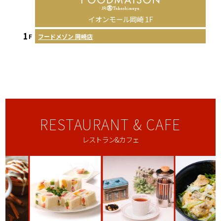
イオンモール岡崎 1F
1
フードメゾン 岡崎店
F
RESTAURANT & CAFE
レストラン&カフェ