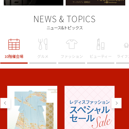
NEWS & TOPICS
ニュース&トピックス
10階催会場
グルメ
ファッション
ビューティー
ライフ