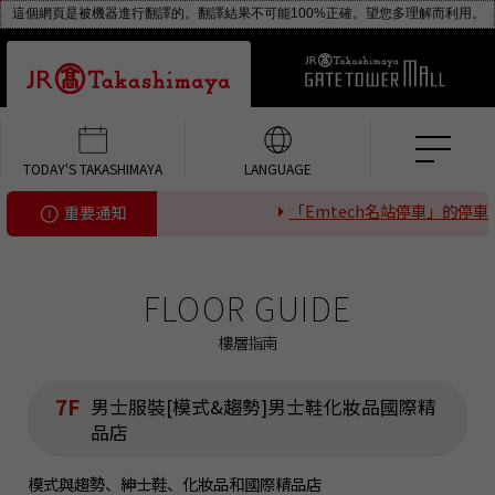
這個網頁是被機器進行翻譯的。翻譯結果不可能100%正確。望您多理解而利用。
TODAY'S TAKASHIMAYA
LANGUAGE
「Emtech名站停車」的停車
重要通知
FLOOR GUIDE
樓層指南
7F
男士服裝[模式&趨勢]男士鞋化妝品國際精
品店
模式與趨勢、紳士鞋、化妝品和國際精品店