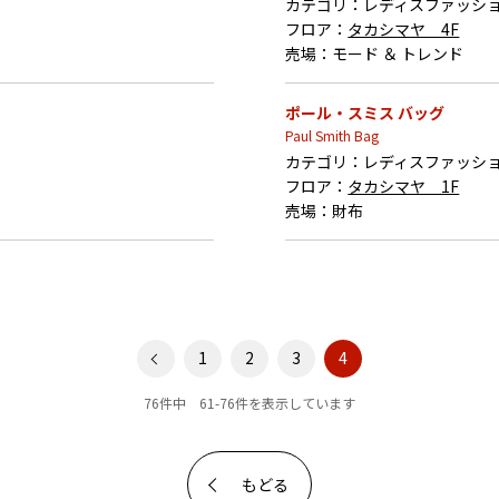
カテゴリ：
レディスファッシ
フロア：
タカシマヤ 4F
売場：
モード ＆ トレンド
ポール・スミス バッグ
Paul Smith Bag
カテゴリ：
レディスファッシ
フロア：
タカシマヤ 1F
売場：
財布
1
2
3
4
76件中 61-76件を表示しています
もどる