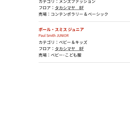
カテゴリ：
メンズファッション
フロア：
タカシマヤ 8F
売場：
コンテンポラリー & ベーシック
ポール・スミス ジュニア
Paul Smith JUNIOR
カテゴリ：
ベビー＆キッズ
フロア：
タカシマヤ 8F
売場：
ベビー･こども服