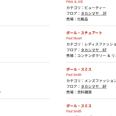
PAUL & JOE
カテゴリ：
ビューティー
フロア：
タカシマヤ 3F
売場：
化粧品
ポール・スチュアート
Paul Stuart
カテゴリ：
レディスファッシ
フロア：
タカシマヤ 6F
売場：
コンテンポラリー ＆ 
ポール・スミス
Paul Smith
カテゴリ：
メンズファッショ
フロア：
タカシマヤ 8F
ー
売場：
衣料雑貨
ポール・スミス
Paul Smith