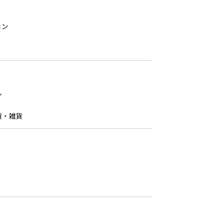
ョン
ン
貨・雑貨