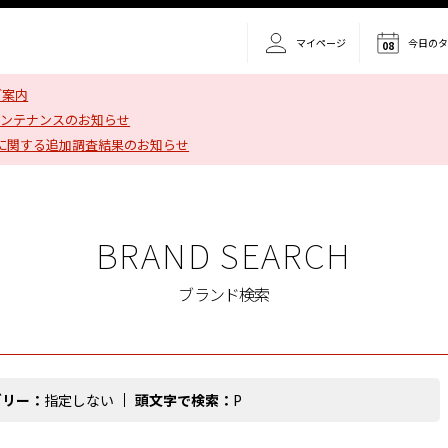
マイページ
今日の
08
ご案内
メンテナンスのお知らせ
に関する追加調査結果のお知らせ
BRAND SEARCH
ブランド検索
ゴリー：
指定しない
頭文字で検索：
P