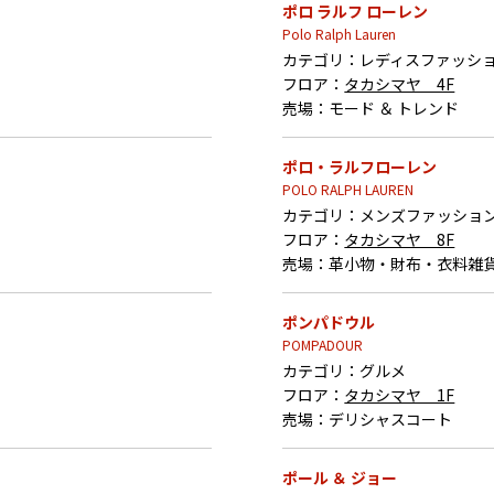
ポロ ラルフ ローレン
Polo Ralph Lauren
カテゴリ：
レディスファッシ
フロア：
タカシマヤ 4F
売場：
モード ＆ トレンド
ポロ・ラルフローレン
POLO RALPH LAUREN
カテゴリ：
メンズファッショ
フロア：
タカシマヤ 8F
売場：
革小物・財布・衣料雑
ポンパドウル
POMPADOUR
カテゴリ：
グルメ
フロア：
タカシマヤ 1F
売場：
デリシャスコート
ポール ＆ ジョー