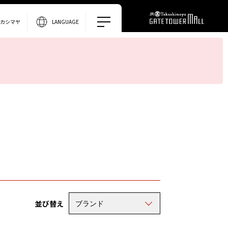
タカシマヤ
LANGUAGE
並び替え