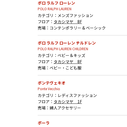
ポロ ラルフ ローレン
POLO RALPH LAUREN
カテゴリ：
メンズファッション
フロア：
タカシマヤ 8F
売場：
コンテンポラリー & ベーシック
ポロ ラルフ ローレン チルドレン
POLO RALPH LAUREN CHILDREN
カテゴリ：
ベビー＆キッズ
フロア：
タカシマヤ 8F
売場：
ベビー・こども服
ポンテヴェキオ
Ponte Vecchio
カテゴリ：
レディスファッション
フロア：
タカシマヤ 1F
売場：
婦人アクセサリー
ポーラ