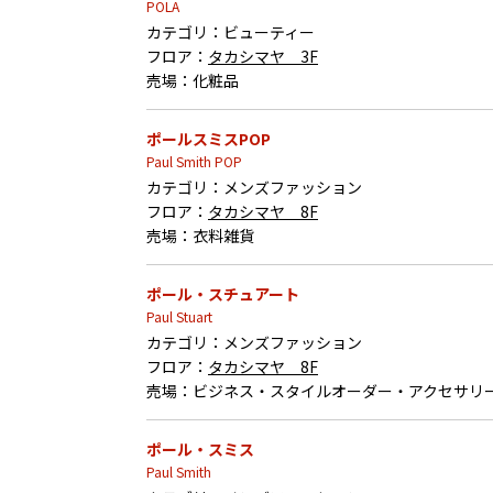
POLA
カテゴリ：
ビューティー
フロア：
タカシマヤ 3F
売場：
化粧品
ポールスミスPOP
Paul Smith POP
カテゴリ：
メンズファッション
フロア：
タカシマヤ 8F
売場：
衣料雑貨
ポール・スチュアート
Paul Stuart
カテゴリ：
メンズファッション
フロア：
タカシマヤ 8F
売場：
ビジネス・スタイルオーダー・アクセサリ
ポール・スミス
Paul Smith