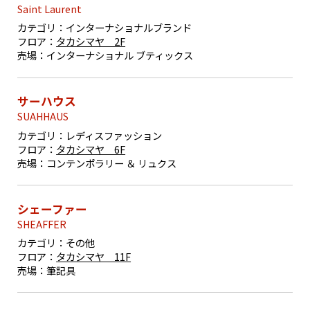
Saint Laurent
カテゴリ：
インターナショナルブランド
フロア：
タカシマヤ 2F
売場：
インターナショナル ブティックス
サーハウス
SUAHHAUS
カテゴリ：
レディスファッション
フロア：
タカシマヤ 6F
売場：
コンテンポラリー ＆ リュクス
シェーファー
SHEAFFER
カテゴリ：
その他
フロア：
タカシマヤ 11F
売場：
筆記具