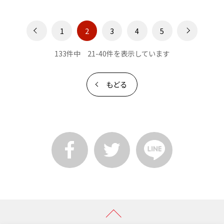
1
2
3
4
5
133件中 21-40件を表示しています
もどる