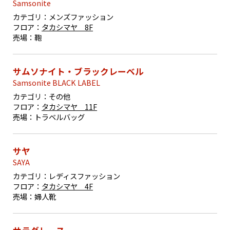
Samsonite
カテゴリ：
メンズファッション
フロア：
タカシマヤ 8F
売場：
鞄
サムソナイト・ブラックレーベル
Samsonite BLACK LABEL
カテゴリ：
その他
フロア：
タカシマヤ 11F
売場：
トラベルバッグ
サヤ
SAYA
カテゴリ：
レディスファッション
フロア：
タカシマヤ 4F
売場：
婦人靴