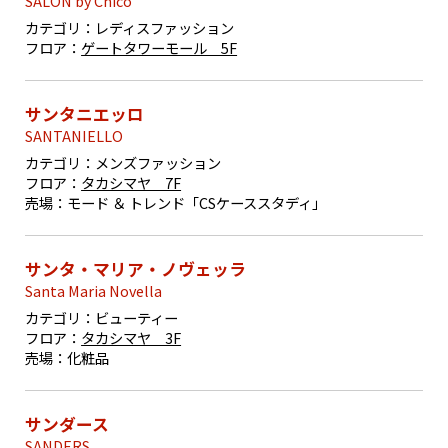
SALON by Chico
カテゴリ：
レディスファッション
フロア：
ゲートタワーモール 5F
サンタニエッロ
SANTANIELLO
カテゴリ：
メンズファッション
フロア：
タカシマヤ 7F
売場：
モード ＆ トレンド「CSケーススタディ」
サンタ・マリア・ノヴェッラ
Santa Maria Novella
カテゴリ：
ビューティー
フロア：
タカシマヤ 3F
売場：
化粧品
サンダース
SANDERS