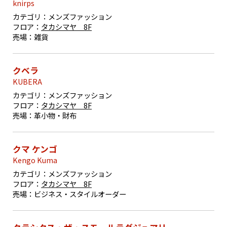
knirps
カテゴリ：
メンズファッション
フロア：
タカシマヤ 8F
売場：
雑貨
クベラ
KUBERA
カテゴリ：
メンズファッション
フロア：
タカシマヤ 8F
売場：
革小物・財布
クマ ケンゴ
Kengo Kuma
カテゴリ：
メンズファッション
フロア：
タカシマヤ 8F
売場：
ビジネス・スタイルオーダー