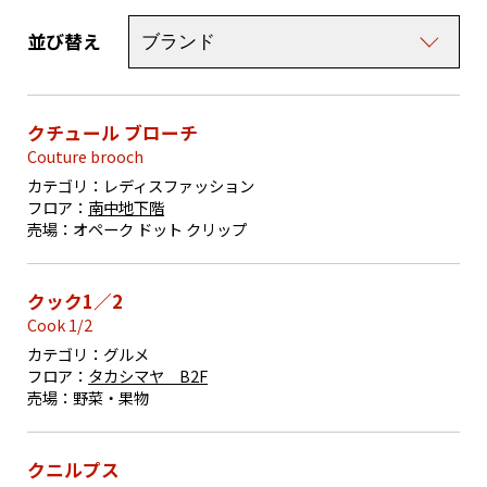
並び替え
クチュール ブローチ
Couture brooch
カテゴリ：
レディスファッション
フロア：
南中地下階
売場：
オペーク ドット クリップ
クック1／2
Cook 1/2
カテゴリ：
グルメ
フロア：
タカシマヤ B2F
売場：
野菜・果物
クニルプス