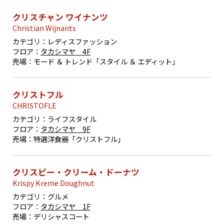
クリスチャン ワイナンツ
Christian Wijnants
カテゴリ：
レディスファッション
フロア：
タカシマヤ 4F
売場：
モード ＆ トレンド「スタイル ＆ エディット」
クリストフル
CHRISTOFLE
カテゴリ：
ライフスタイル
フロア：
タカシマヤ 9F
売場：
特選洋食器「クリストフル」
クリスピー・クリーム・ドーナツ
Krispy Kreme Doughnut
カテゴリ：
グルメ
フロア：
タカシマヤ 1F
売場：
デリシャスコート