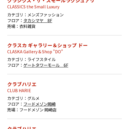
クラシクス・ザ・スモールラグジュアリ
CLASSICS the Small Luxury
カテゴリ：
メンズファッション
フロア：
タカシマヤ 8F
売場：
衣料雑貨
クラスカ ギャラリー＆ショップ ドー
CLASKA Gallery & Shop "DO"
カテゴリ：
ライフスタイル
フロア：
ゲートタワーモール 6F
クラブハリエ
CLUB HARIE
カテゴリ：
グルメ
フロア：
フードメゾン岡崎
売場：
フードメゾン 岡崎店
クラブハリエ