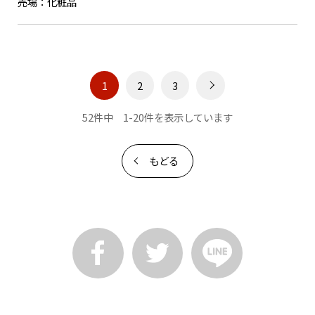
売場：
化粧品
1
2
3
52件中 1-20件を表示しています
もどる