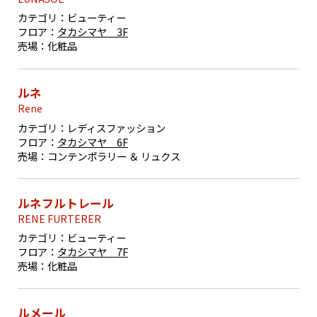
カテゴリ：
ビューティー
フロア：
タカシマヤ 3F
売場：
化粧品
ルネ
Rene
カテゴリ：
レディスファッション
フロア：
タカシマヤ 6F
売場：
コンテンポラリー ＆ リュクス
ルネフルトレール
RENE FURTERER
カテゴリ：
ビューティー
フロア：
タカシマヤ 7F
売場：
化粧品
ルメール