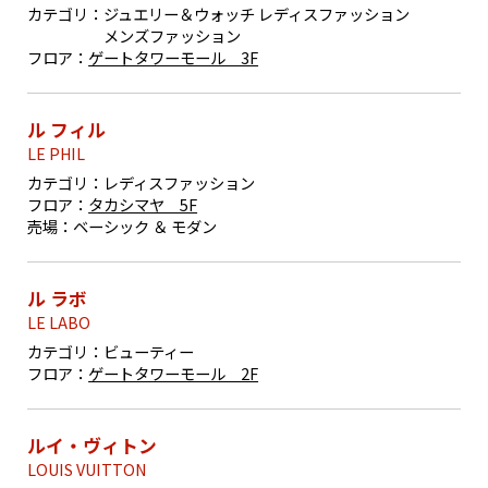
カテゴリ：
ジュエリー＆ウォッチ レディスファッション
メンズファッション
フロア：
ゲートタワーモール 3F
ル フィル
LE PHIL
カテゴリ：
レディスファッション
フロア：
タカシマヤ 5F
売場：
ベーシック ＆ モダン
ル ラボ
LE LABO
カテゴリ：
ビューティー
フロア：
ゲートタワーモール 2F
ルイ・ヴィトン
LOUIS VUITTON