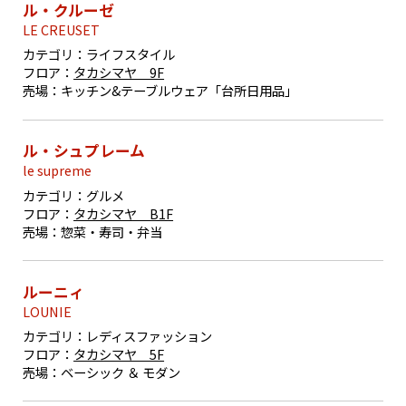
ル・クルーゼ
LE CREUSET
カテゴリ：
ライフスタイル
フロア：
タカシマヤ 9F
売場：
キッチン&テーブルウェア「台所日用品」
ル・シュプレーム
le supreme
カテゴリ：
グルメ
フロア：
タカシマヤ B1F
売場：
惣菜・寿司・弁当
ルーニィ
LOUNIE
カテゴリ：
レディスファッション
フロア：
タカシマヤ 5F
売場：
ベーシック ＆ モダン