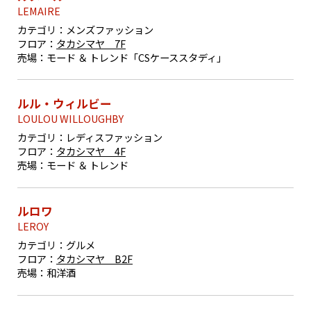
LEMAIRE
カテゴリ：
メンズファッション
フロア：
タカシマヤ 7F
売場：
モード ＆ トレンド「CSケーススタディ」
ルル・ウィルビー
LOULOU WILLOUGHBY
カテゴリ：
レディスファッション
フロア：
タカシマヤ 4F
売場：
モード ＆ トレンド
ルロワ
LEROY
カテゴリ：
グルメ
フロア：
タカシマヤ B2F
売場：
和洋酒