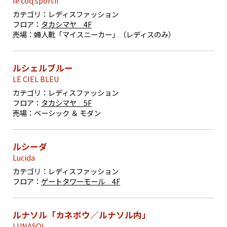
le coq sportif
カテゴリ：
レディスファッション
フロア：
タカシマヤ 4F
売場：
婦人靴「マイスニーカー」（レディスのみ）
ルシェルブルー
LE CIEL BLEU
カテゴリ：
レディスファッション
フロア：
タカシマヤ 5F
売場：
ベーシック ＆ モダン
ルシーダ
Lucida
カテゴリ：
レディスファッション
フロア：
ゲートタワーモール 4F
ルナソル「カネボウ／ルナソル内」
LUNASOL