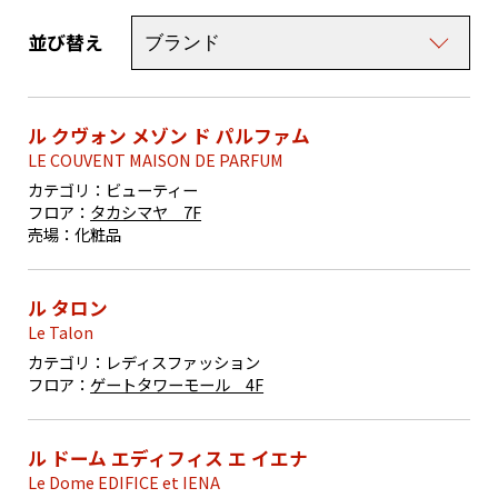
並び替え
ル クヴォン メゾン ド パルファム
LE COUVENT MAISON DE PARFUM
カテゴリ：
ビューティー
フロア：
タカシマヤ 7F
売場：
化粧品
ル タロン
Le Talon
カテゴリ：
レディスファッション
フロア：
ゲートタワーモール 4F
ル ドーム エディフィス エ イエナ
Le Dome EDIFICE et IENA