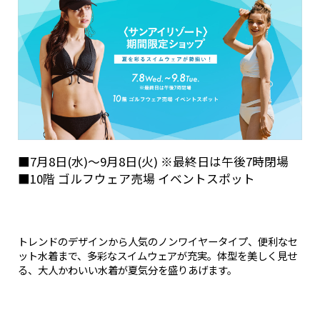
■7月8日(水)～9月8日(火) ※最終日は午後7時閉場
■10階 ゴルフウェア売場 イベントスポット
トレンドのデザインから人気のノンワイヤータイプ、便利なセ
ット水着まで、多彩なスイムウェアが充実。体型を美しく見せ
る、大人かわいい水着が夏気分を盛りあげます。