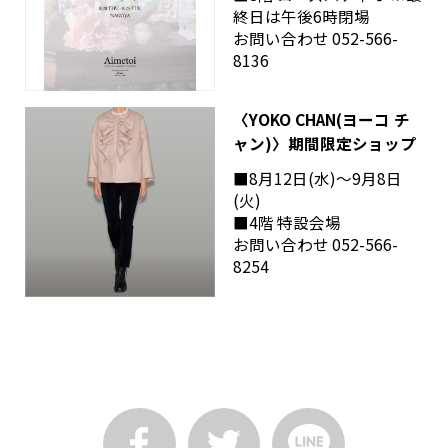
終日は午後6時閉場
お問い合わせ 052-566-
8136
〈YOKO CHAN(ヨーコ チ
ャン)〉期間限定ショップ
■8月12日(水)～9月8日
(火)
■4階 特設会場
お問い合わせ 052-566-
8254