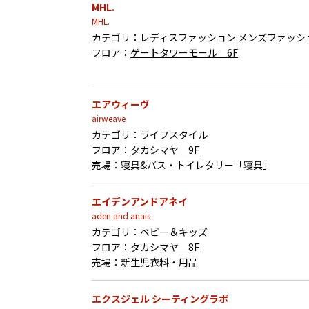
MHL.
MHL.
カテゴリ：
レディスファッション メンズファッシ
フロア：
ゲートタワーモール 6F
エアウィーヴ
airweave
カテゴリ：
ライフスタイル
フロア：
タカシマヤ 9F
売場：
寝具&バス・トイレタリー「寝具」
エイデンアンドアネイ
aden and anais
カテゴリ：
ベビー＆キッズ
フロア：
タカシマヤ 8F
売場：
新生児衣料・用品
エクスジェル シーティングラボ