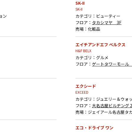
SK-II
SK-II
ョン
カテゴリ：
ビューティー
フロア：
タカシマヤ 3F
売場：
化粧品
エイチアンドエフ ベルクス
H&F BELX
カテゴリ：
グルメ
フロア：
ゲートタワーモール 
エクシード
EXCEED
カテゴリ：
ジュエリー＆ウォ
フロア：
大名古屋ビルヂング 
売場：
ジェイアール名古屋タカ
エコ・ドライブ ワン