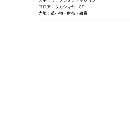
カテゴリ：
メンズファッション
フロア：
タカシマヤ 8F
売場：
革小物・財布・雑貨