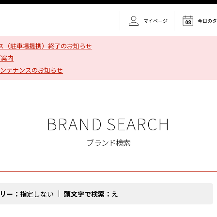
マイページ
今日の
08
ス（駐車場提携）終了のお知らせ
ご案内
メンテナンスのお知らせ
BRAND SEARCH
ブランド検索
リー：
指定しない
頭文字で検索：
え