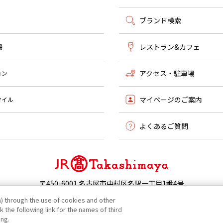
ブランド検索
レストラン&カフェ
場
アクセス・駐車場
ョン
マイページのご案内
タイル
よくあるご質問
〒450-6001 名古屋市中村区名駅一丁目1番4号
052-566-1101 |
お問い合わせ
) through the use of cookies and other
 the following link for the names of third
©JR Tokai Takashimaya Co,Ltd.
ing.