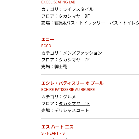
EXGEL SEATING LAB
カテゴリ：
ライフスタイル
フロア：
タカシマヤ 9F
売場：
寝具&バス・トイレタリー「バス・トイレ
エコー
ECCO
カテゴリ：
メンズファッション
フロア：
タカシマヤ 7F
売場：
紳士靴
エシレ・パティスリー オ ブール
ECHIRE PATISSERIE AU BEURRE
カテゴリ：
グルメ
フロア：
タカシマヤ 1F
売場：
デリシャスコート
エス ハート エス
S・HEART・S