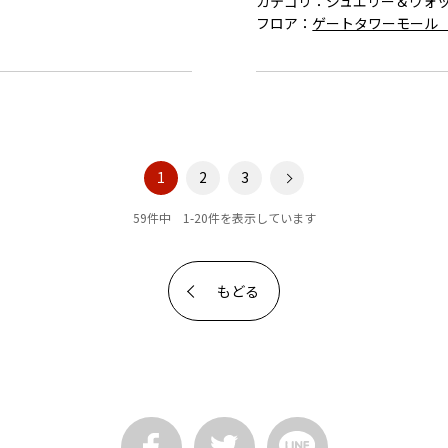
カテゴリ：
ジュエリー＆ウォ
フロア：
ゲートタワーモール 
1
2
3
59件中 1-20件を表示しています
もどる