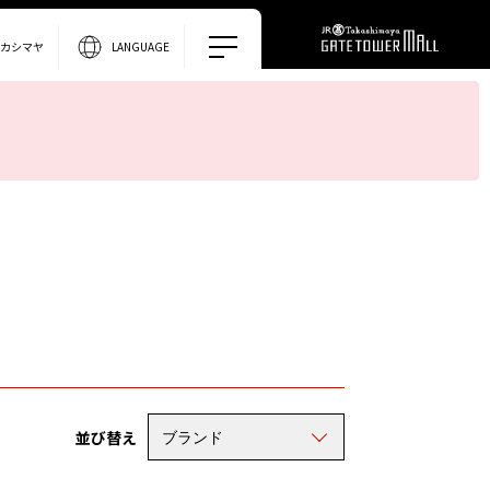
タカシマヤ
LANGUAGE
並び替え