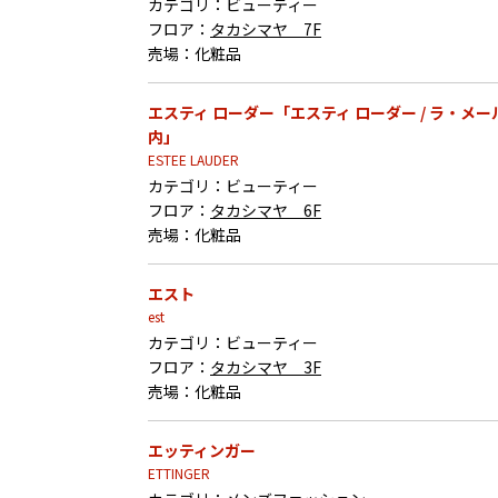
カテゴリ：
ビューティー
フロア：
タカシマヤ 7F
売場：
化粧品
エスティ ローダー「エスティ ローダー / ラ・メー
内」
ESTEE LAUDER
カテゴリ：
ビューティー
フロア：
タカシマヤ 6F
売場：
化粧品
エスト
est
カテゴリ：
ビューティー
フロア：
タカシマヤ 3F
売場：
化粧品
エッティンガー
ETTINGER