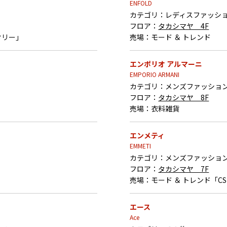
ENFOLD
カテゴリ：
レディスファッシ
フロア：
タカシマヤ 4F
タリー」
売場：
モード ＆ トレンド
エンポリオ アルマーニ
EMPORIO ARMANI
カテゴリ：
メンズファッショ
フロア：
タカシマヤ 8F
売場：
衣料雑貨
エンメティ
EMMETI
カテゴリ：
メンズファッショ
フロア：
タカシマヤ 7F
売場：
モード ＆ トレンド「C
エース
Ace