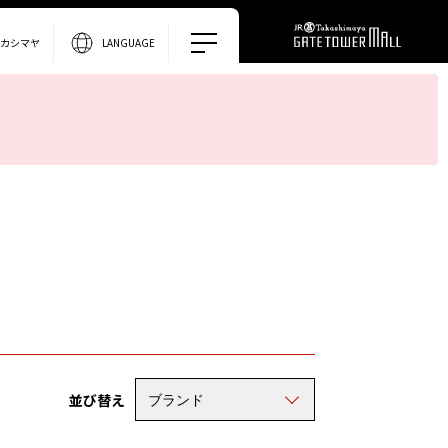
タカシマヤ
LANGUAGE
並び替え