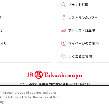
ブランド検索
レストラン&カフェ
場
アクセス・駐車場
ョン
マイページのご案内
タイル
よくあるご質問
〒450-6001 名古屋市中村区名駅一丁目1番4号
052-566-1101 |
お問い合わせ
) through the use of cookies and other
 the following link for the names of third
©JR Tokai Takashimaya Co,Ltd.
ing.