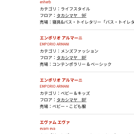
enherb
カテゴリ：
ライフスタイル
フロア：
タカシマヤ 9F
売場：
寝具&バス・トイレタリー「バス・トイレ
エンポリオ アルマーニ
EMPORIO ARMANI
カテゴリ：
メンズファッション
フロア：
タカシマヤ 8F
売場：
コンテンポラリー & ベーシック
エンポリオ アルマーニ
EMPORIO ARMANI
カテゴリ：
ベビー＆キッズ
フロア：
タカシマヤ 8F
売場：
ベビー・こども服
エヴァム エヴァ
evam eva