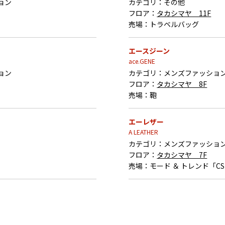
ョン
カテゴリ：
その他
フロア：
タカシマヤ 11F
売場：
トラベルバッグ
エースジーン
ace.GENE
ョン
カテゴリ：
メンズファッショ
フロア：
タカシマヤ 8F
売場：
鞄
エーレザー
A LEATHER
カテゴリ：
メンズファッショ
フロア：
タカシマヤ 7F
売場：
モード ＆ トレンド「C