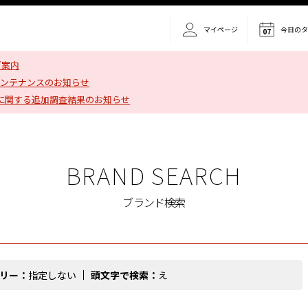
マイページ
今日の
07
ご案内
メンテナンスのお知らせ
に関する追加調査結果のお知らせ
BRAND SEARCH
ブランド検索
リー：
指定しない
頭文字で検索：
え