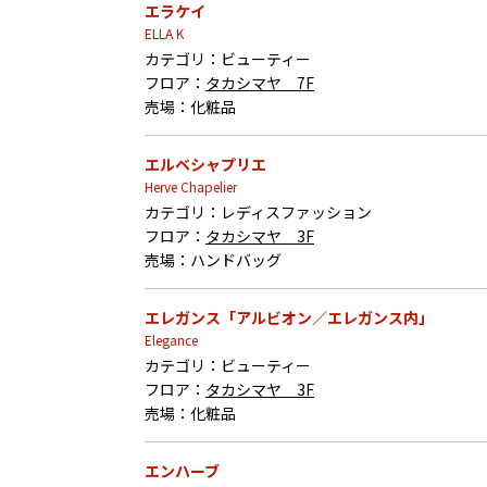
エラケイ
ELLA K
カテゴリ：
ビューティー
フロア：
タカシマヤ 7F
売場：
化粧品
エルベシャプリエ
Herve Chapelier
カテゴリ：
レディスファッション
フロア：
タカシマヤ 3F
売場：
ハンドバッグ
エレガンス「アルビオン／エレガンス内」
Elegance
カテゴリ：
ビューティー
フロア：
タカシマヤ 3F
売場：
化粧品
エンハーブ