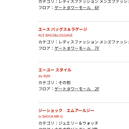
カテゴリ：
レディスファッション メンズファッシ
フロア：
ゲートタワーモール 6F
エース バッグス＆ラゲージ
ACE BAGS&LUGGAGE
カテゴリ：
レディスファッション メンズファッシ
フロア：
ゲートタワーモール 7F
エーユー スタイル
au style
カテゴリ：
その他
フロア：
ゲートタワーモール 2F
ジーショック エムアールジー
G-SHOCK MR-G
カテゴリ：
ジュエリー＆ウォッチ