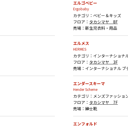
エルゴベビー
Ergobaby
カテゴリ：
ベビー＆キッズ
フロア：
タカシマヤ 8F
売場：
新生児衣料・用品
エルメス
HERMES
カテゴリ：
インターナショナ
フロア：
タカシマヤ 3F
売場：
インターナショナル ブ
エンダースキーマ
Hender Scheme
カテゴリ：
メンズファッショ
フロア：
タカシマヤ 7F
売場：
紳士靴
エンフォルド