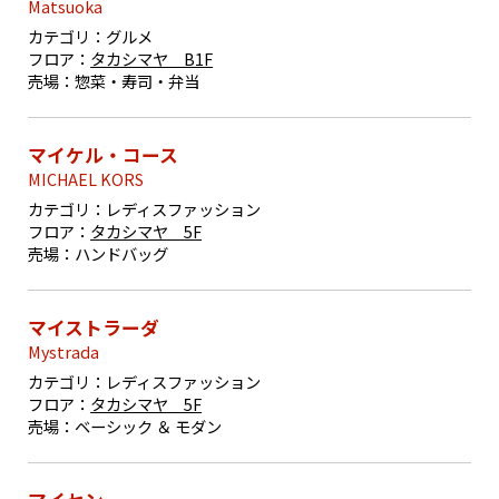
Matsuoka
カテゴリ：
グルメ
フロア：
タカシマヤ B1F
売場：
惣菜・寿司・弁当
マイケル・コース
MICHAEL KORS
カテゴリ：
レディスファッション
フロア：
タカシマヤ 5F
売場：
ハンドバッグ
マイストラーダ
Mystrada
カテゴリ：
レディスファッション
フロア：
タカシマヤ 5F
売場：
ベーシック ＆ モダン