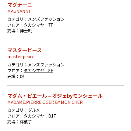
マグナーニ
MAGNANNI
カテゴリ：
メンズファッション
フロア：
タカシマヤ 7F
売場：
紳士靴
マスターピース
master peace
カテゴリ：
メンズファッション
フロア：
タカシマヤ 8F
売場：
鞄
マダム・ピエール＝オジェbyモンシェール
MADAME.PIERRE OGER BY MON CHER
カテゴリ：
グルメ
フロア：
タカシマヤ B1F
売場：
洋菓子