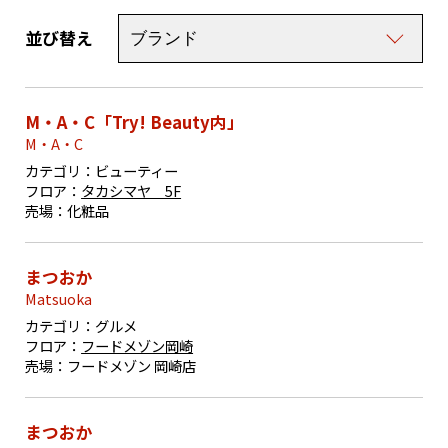
並び替え
M・A・C「Try! Beauty内」
M・A・C
カテゴリ：
ビューティー
フロア：
タカシマヤ 5F
売場：
化粧品
まつおか
Matsuoka
カテゴリ：
グルメ
フロア：
フードメゾン岡崎
売場：
フードメゾン 岡崎店
まつおか