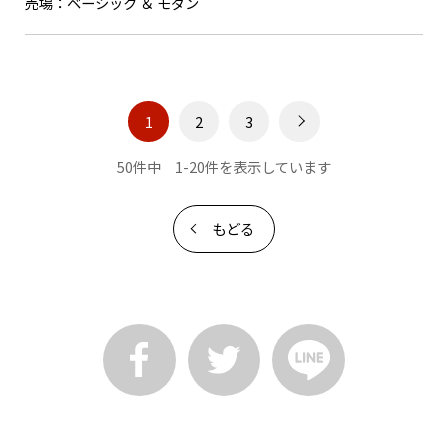
売場：
ベーシック ＆ モダン
1
2
3
50件中 1-20件を表示しています
もどる