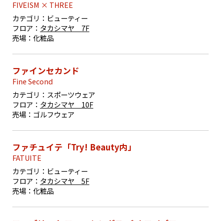
FIVEISM × THREE
カテゴリ：
ビューティー
フロア：
タカシマヤ 7F
売場：
化粧品
ファインセカンド
Fine Second
カテゴリ：
スポーツウェア
フロア：
タカシマヤ 10F
売場：
ゴルフウェア
ファチュイテ「Try! Beauty内」
FATUITE
カテゴリ：
ビューティー
フロア：
タカシマヤ 5F
売場：
化粧品