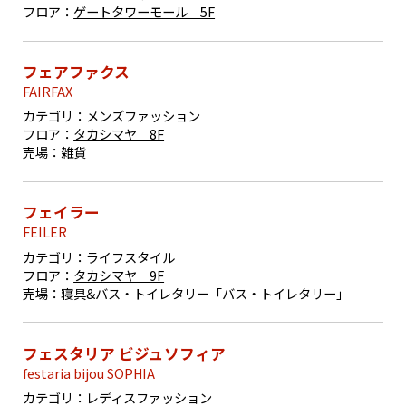
フロア：
ゲートタワーモール 5F
フェアファクス
FAIRFAX
カテゴリ：
メンズファッション
フロア：
タカシマヤ 8F
売場：
雑貨
フェイラー
FEILER
カテゴリ：
ライフスタイル
フロア：
タカシマヤ 9F
売場：
寝具&バス・トイレタリー「バス・トイレタリー」
フェスタリア ビジュソフィア
festaria bijou SOPHIA
カテゴリ：
レディスファッション