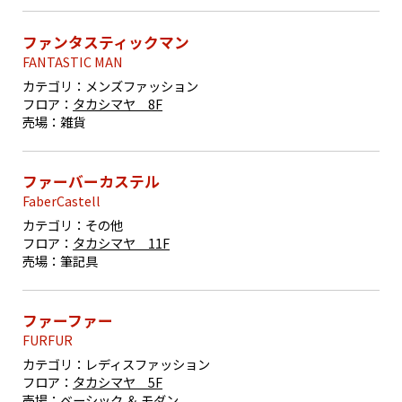
ファンタスティックマン
FANTASTIC MAN
カテゴリ：
メンズファッション
フロア：
タカシマヤ 8F
売場：
雑貨
ファーバーカステル
FaberCastell
カテゴリ：
その他
フロア：
タカシマヤ 11F
売場：
筆記具
ファーファー
FURFUR
カテゴリ：
レディスファッション
フロア：
タカシマヤ 5F
売場：
ベーシック ＆ モダン