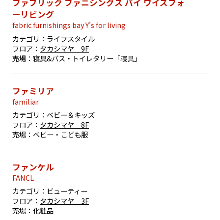
ファブリック ファニシングス バイ ワイズフォ
ーリビング
fabric furnishings bay Y's for living
カテゴリ：
ライフスタイル
フロア：
タカシマヤ 9F
売場：
寝具&バス・トイレタリー「寝具」
ファミリア
familiar
カテゴリ：
ベビー＆キッズ
フロア：
タカシマヤ 8F
売場：
ベビー・こども服
ファンケル
FANCL
カテゴリ：
ビューティー
フロア：
タカシマヤ 3F
売場：
化粧品