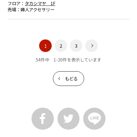
フロア：
タカシマヤ 1F
売場：
婦人アクセサリー
1
2
3
54件中 1-20件を表示しています
もどる