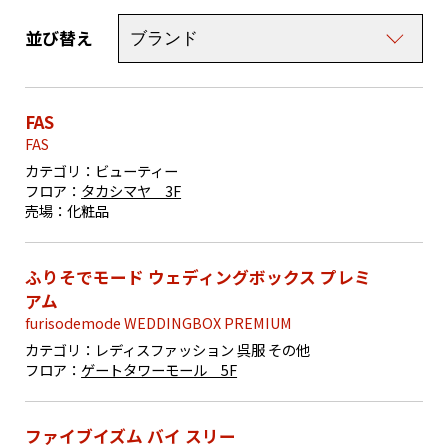
並び替え
FAS
FAS
カテゴリ：
ビューティー
フロア：
タカシマヤ 3F
売場：
化粧品
ふりそでモード ウェディングボックス プレミ
アム
furisodemode WEDDINGBOX PREMIUM
カテゴリ：
レディスファッション 呉服 その他
フロア：
ゲートタワーモール 5F
ファイブイズム バイ スリー