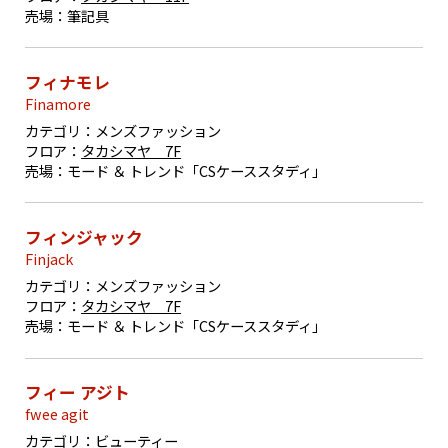
売場：
筆記具
フィナモレ
Finamore
カテゴリ：
メンズファッション
フロア：
タカシマヤ 7F
売場：
モード ＆ トレンド「CSケーススタディ」
フィンジャック
Finjack
カテゴリ：
メンズファッション
フロア：
タカシマヤ 7F
売場：
モード ＆ トレンド「CSケーススタディ」
フィー アジト
fwee agit
カテゴリ：
ビューティー