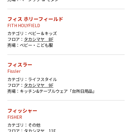
フィス ホリーフィールド
FITH HOLYFIELD
カテゴリ：
ベビー＆キッズ
フロア：
タカシマヤ 8F
売場：
ベビー・こども服
フィスラー
Fissler
カテゴリ：
ライフスタイル
フロア：
タカシマヤ 9F
売場：
キッチン&テーブルウェア「台所日用品」
フィッシャー
FISHER
カテゴリ：
その他
フロア：
タカシマヤ 11F