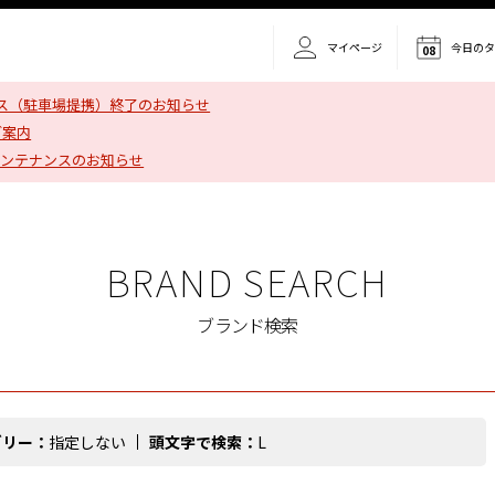
マイページ
今日の
08
ス（駐車場提携）終了のお知らせ
ご案内
メンテナンスのお知らせ
BRAND SEARCH
ブランド検索
ゴリー：
指定しない
頭文字で検索：
L