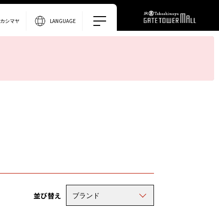
タカシマヤ
LANGUAGE
並び替え