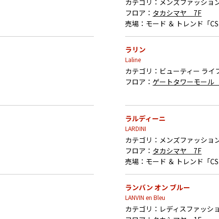
カテゴリ：
メンズファッショ
フロア：
タカシマヤ 7F
売場：
モード ＆ トレンド「C
ラリン
Laline
カテゴリ：
ビューティー ライ
フロア：
ゲートタワーモール 
ラルディーニ
LARDINI
カテゴリ：
メンズファッショ
フロア：
タカシマヤ 7F
売場：
モード ＆ トレンド「C
ランバン オン ブルー
LANVIN en Bleu
カテゴリ：
レディスファッシ