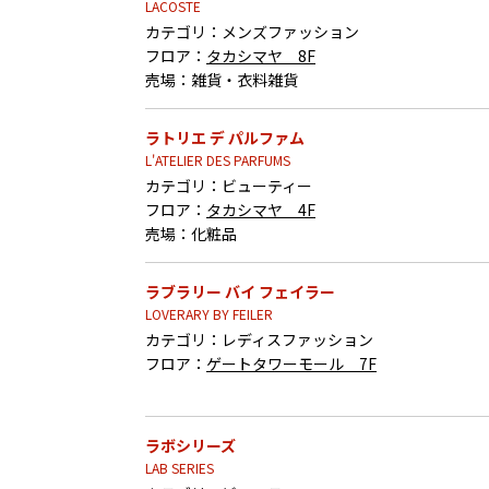
LACOSTE
カテゴリ：
メンズファッション
フロア：
タカシマヤ 8F
売場：
雑貨・衣料雑貨
ラトリエ デ パルファム
L'ATELIER DES PARFUMS
カテゴリ：
ビューティー
フロア：
タカシマヤ 4F
売場：
化粧品
ラブラリー バイ フェイラー
LOVERARY BY FEILER
カテゴリ：
レディスファッション
フロア：
ゲートタワーモール 7F
ラボシリーズ
LAB SERIES