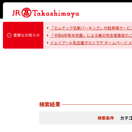
「エムテック名駅パーキング」の駐車場サービ
重要なお知らせ
「令和8年熊本地震」による被災地支援募金の
ジェイアール名古屋タカシマヤ ホームページ 
検索結果
検索条件
カテ