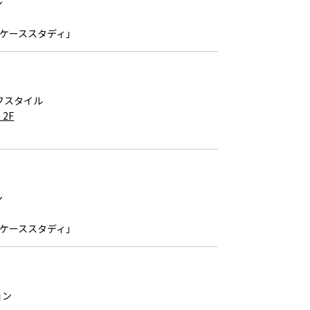
ン
Sケーススタディ」
フスタイル
2F
ン
Sケーススタディ」
ョン