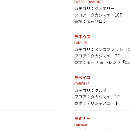
LAZARE DIAMOND
カテゴリ：
ジュエリー
フロア：
タカシマヤ 10F
売場：
宝石サロン
ラネウス
LANEUS
カテゴリ：
メンズファッショ
フロア：
タカシマヤ 7F
売場：
モード ＆ トレンド「C
ラベイユ
L'ABEILLE
カテゴリ：
グルメ
フロア：
タカシマヤ 1F
売場：
デリシャスコート
ラミナー
Laminar