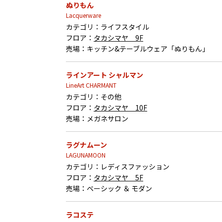
ぬりもん
Lacquerware
カテゴリ：
ライフスタイル
フロア：
タカシマヤ 9F
売場：
キッチン&テーブルウェア「ぬりもん」
ラインアート シャルマン
LineArt CHARMANT
カテゴリ：
その他
フロア：
タカシマヤ 10F
売場：
メガネサロン
ラグナムーン
LAGUNAMOON
カテゴリ：
レディスファッション
フロア：
タカシマヤ 5F
売場：
ベーシック ＆ モダン
ラコステ