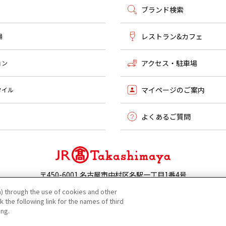
ブランド検索
レストラン&カフェ
場
アクセス・駐車場
ョン
マイページのご案内
タイル
よくあるご質問
〒450-6001 名古屋市中村区名駅一丁目1番4号
052-566-1101 |
お問い合わせ
) through the use of cookies and other
 the following link for the names of third
©JR Tokai Takashimaya Co,Ltd.
ing.