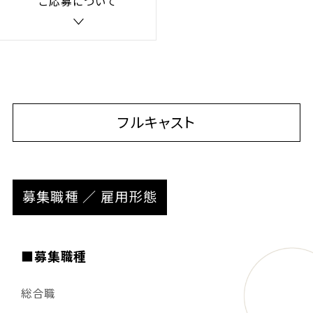
ご応募について
フルキャスト
募集職種 ／ 雇用形態
■募集職種
総合職