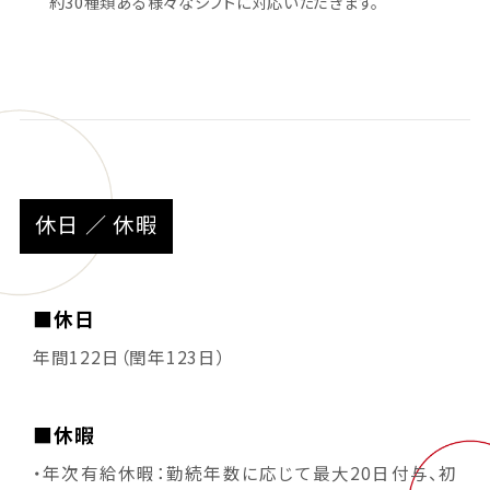
約30種類ある様々なシフトに対応いただきます。
休日 ／ 休暇
■休日
年間122日（閏年123日）
■休暇
・年次有給休暇：勤続年数に応じて最大20日付与、初