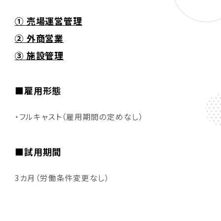
① 売場運営管理
② 外商営業
③ 施設管理
■雇用形態
・フルキャスト（雇用期間の定めなし）
■試用期間
3カ月（労働条件変更なし）