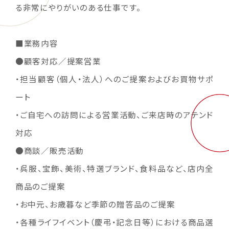
る非常にやりがいのある仕事です。
■業務内容
●顧客対応／提案営業
・担当顧客（個人・法人）へのご提案およびお買物サポ
ート
・ご自宅への訪問による営業活動、ご来店時のアテンド
対応
●商談／販売活動
・呉服、宝飾、美術、特選ブランド、食料品など、店内全
商品のご提案
・お中元、お歳暮など季節の贈答品のご提案
・各種ライフイベント（慶弔・記念日等）における商品選