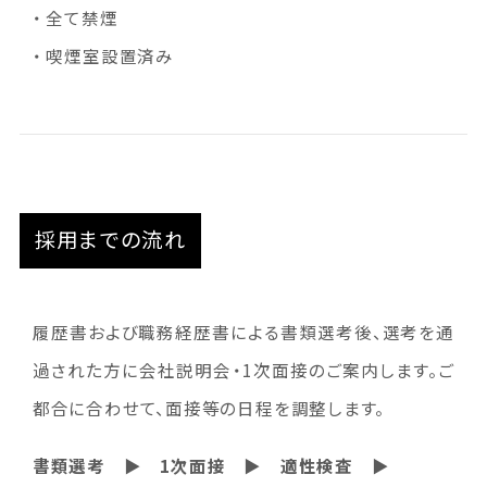
・ 全て禁煙
・ 喫煙室設置済み
採用までの流れ
履歴書および職務経歴書による書類選考後、選考を通
過された方に会社説明会・1次面接のご案内します。ご
都合に合わせて、面接等の日程を調整します。
書類選考 ▶︎ 1次面接 ▶︎ 適性検査 ▶︎