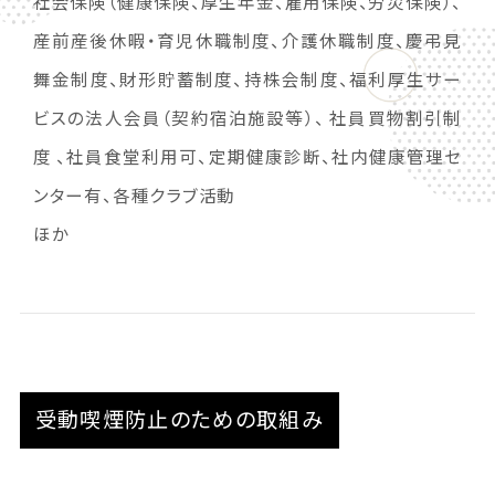
社会保険（健康保険、厚生年金、雇用保険、労災保険）、
産前産後休暇・育児休職制度、介護休職制度、慶弔見
舞金制度、財形貯蓄制度、持株会制度、福利厚生サー
ビスの法人会員（契約宿泊施設等）、 社員買物割引制
度 、社員食堂利用可、定期健康診断、社内健康管理セ
ンター有、各種クラブ活動
ほか
受動喫煙防止のための取組み