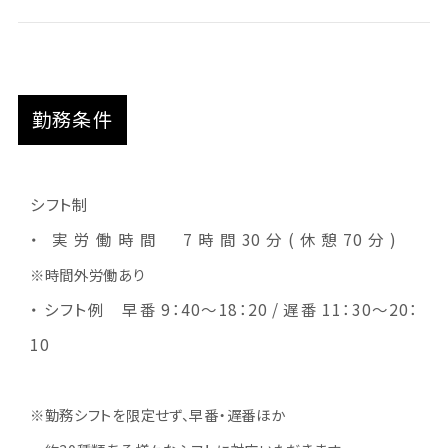
勤務条件
シフト制
・ 実労働時間 7時間30分(休憩70分)
※時間外労働あり
・ シフト例 早番 9：40～18：20 / 遅番 11：30～20：
10
※勤務シフトを限定せず、早番・遅番ほか