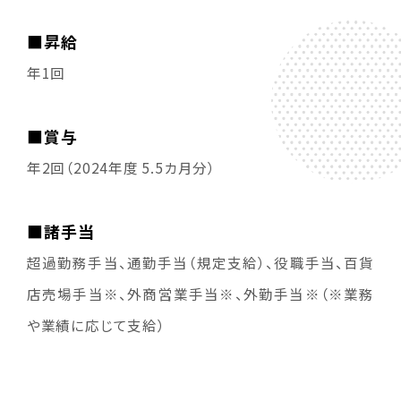
■昇給
年1回
■賞与
年2回（2024年度 5.5カ月分）
■諸手当
超過勤務手当、通勤手当（規定支給）、役職手当、百貨
店売場手当※、外商営業手当※、外勤手当※（※業務
や業績に応じて支給）