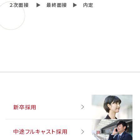
２次面接
▶︎ 最終面接 ▶︎ 内定
新卒採用
中途フルキャスト採用