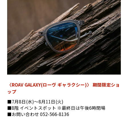
〈ROAV GALAXY(ローヴ ギャラクシー)〉 期間限定ショ
ップ
■7月8日(水)〜8月11日(火)
■8階 イベントスポット ※最終日は午後6時閉場
■お問い合わせ 052-566-8136