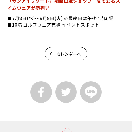
〈サンアイリゾート〉期間限定ショップ 夏を彩るス
イムウェアが勢揃い！
■7月8日(水)～9月8日(火) ※最終日は午後7時閉場
■10階 ゴルフウェア売場 イベントスポット
カレンダーへ