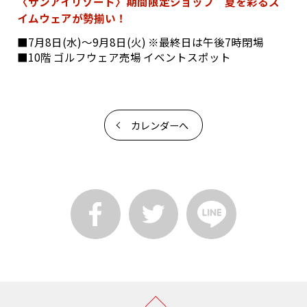
〈サンアイリゾート〉期間限定ショップ 夏を彩るス
イムウェアが勢揃い！
■7月8日(水)～9月8日(火) ※最終日は午後7時閉場
■10階 ゴルフウェア売場 イベントスポット
カレンダーへ