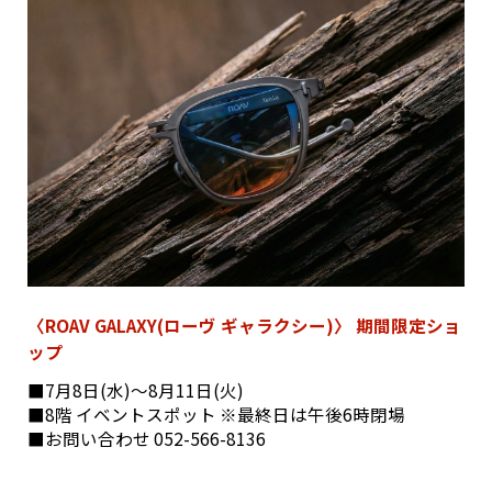
〈ROAV GALAXY(ローヴ ギャラクシー)〉 期間限定ショ
ップ
■7月8日(水)〜8月11日(火)
■8階 イベントスポット ※最終日は午後6時閉場
■お問い合わせ 052-566-8136