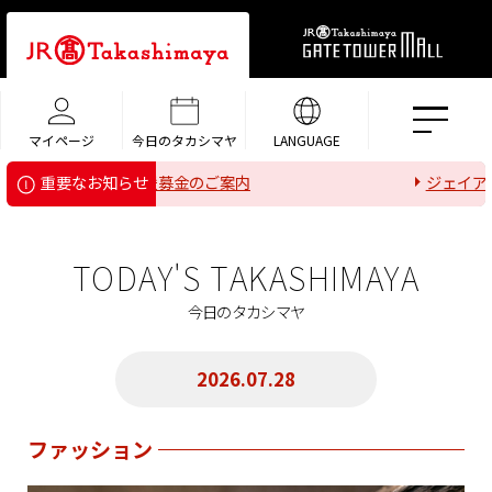
マイページ
今日のタカシマヤ
LANGUAGE
震」による被災地支援募金のご案内
ジェイアー
重要なお知らせ
TODAY'S TAKASHIMAYA
今日のタカシマヤ
2026.07.28
ファッション