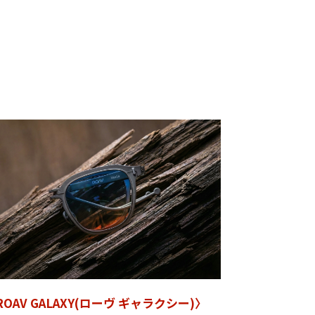
ROAV GALAXY(ローヴ ギャラクシー)〉