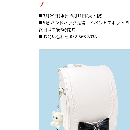
プ
■7月29日(水)〜8月11日(火・祝)
■5階 ハンドバッグ売場 イベントスポット 
終日は午後6時閉場
■お問い合わせ 052-566-8338