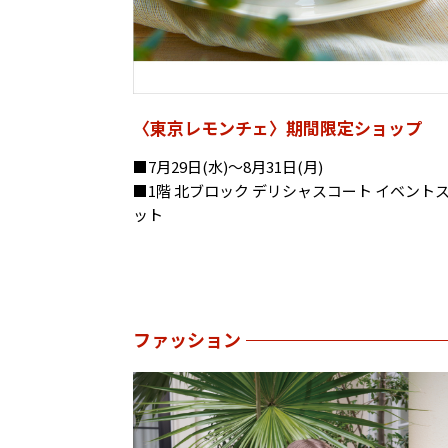
〈東京レモンチェ〉期間限定ショップ
■7月29日(水)～8月31日(月)
■1階 北ブロック デリシャスコート イベント
ット
ファッション