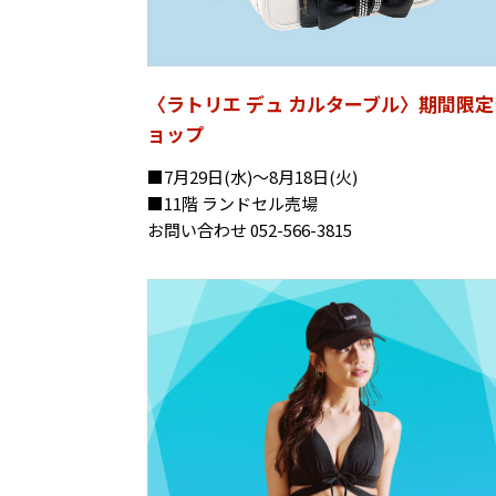
〈ラトリエ デュ カルターブル〉期間限定
ョップ
■7月29日(水)～8月18日(火)
■11階 ランドセル売場
お問い合わせ 052-566-3815