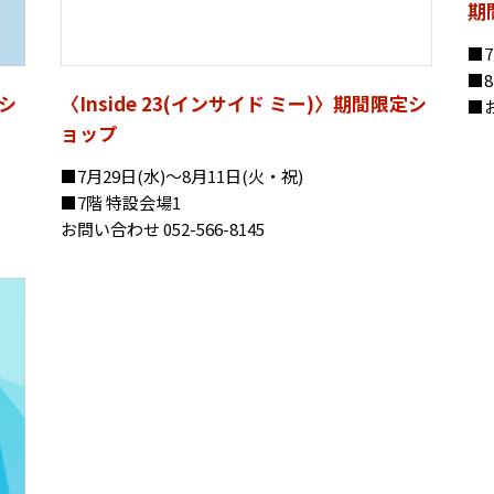
期
■7
■
シ
〈Inside 23(インサイド ミー)〉期間限定シ
■お
ョップ
■7月29日(水)～8月11日(火・祝)
■7階 特設会場1
お問い合わせ 052-566-8145