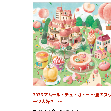
2026 アムール・デュ・ガトー 〜夏のス
ーツ大好き！〜
■7月31日(金)～8月9日(日)