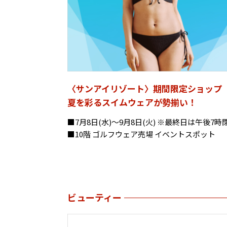
〈サンアイリゾート〉期間限定ショッ
夏を彩るスイムウェアが勢揃い！
■7月8日(水)～9月8日(火) ※最終日は午後7時
■10階 ゴルフウェア売場 イベントスポット
ビューティー